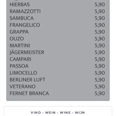
VINO - WEIN - WINE - WIJN