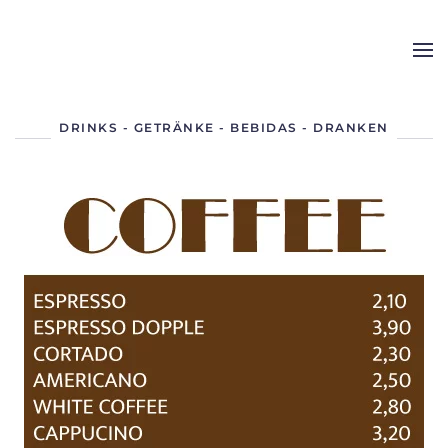
Skip to main content
DRINKS - GETRÄNKE - BEBIDAS - DRANKEN